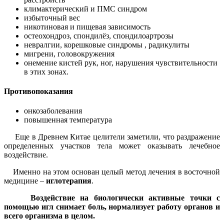
климактерический и ПМС синдром
избыточный вес
никотиновая и пищевая зависимость
остеохондроз, спондилёз, спондилоартрозы
невралгии, корешковые синдромы , радикулиты
мигрени, головокружения
онемение кистей рук, ног, нарушения чувствительности
в этих зонах.
Противопоказания
онкозаболевания
повышенная температура
Еще в Древнем Китае целители заметили, что раздражение
определенных участков тела может оказывать лечебное
воздействие.
Именно на этом основан целый метод лечения в восточной
медицине –
иглотерапия
.
Воздействие на биологически активные точки с
помощью игл снимает боль, нормализует работу органов и
всего организма в целом.