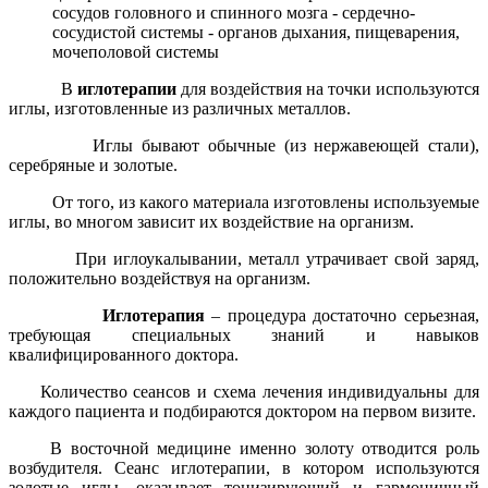
сосудов головного и спинного мозга - сердечно-
сосудистой системы - органов дыхания, пищеварения,
мочеполовой системы
В
иглотерапии
для воздействия на точки используются
иглы, изготовленные из различных металлов.
Иглы бывают обычные (из нержавеющей стали),
серебряные и золотые.
От того, из какого материала изготовлены используемые
иглы, во многом зависит их воздействие на организм.
При иглоукалывании, металл утрачивает свой заряд,
положительно воздействуя на организм.
Иглотерапия
– процедура достаточно серьезная,
требующая специальных знаний и навыков
квалифицированного доктора.
Количество сеансов и схема лечения индивидуальны для
каждого пациента и подбираются доктором на первом визите.
В восточной медицине именно золоту отводится роль
возбудителя. Сеанс иглотерапии, в котором используются
золотые иглы, оказывает тонизирующий и гармоничный