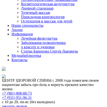
Косметологическая акупунктура
Дневной стационар
Точечный массаж
Прикладная кинезиология
Остеопатия и массаж для детей
Наши специалисты
Акции
Информация
Лечебная физкультура
Заболевания позвоночника
о красоте и здоровье
Статьи Баринова Сергея Львовича
Медиабиблиотека
Контакты
Версия для слабовидящих
ЦЕНТР ЗДОРОВОЙ СПИНЫ
c 2008 года помогаем своим
пациентам забыть про боль и вернуть прежнее качество
жизни.
+7 (981) 808-88-73
+7 (931) 951-96-31
с 10 до 20, пн-вс (без выходных)
заказать звонок