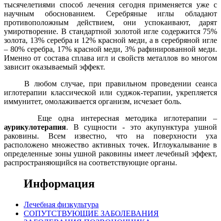
тысячелетиями способ лечения сегодня применяется уже с
научным обоснованием. Серебряные иглы обладают
противоположным действием, они успокаивают, дарят
умиротворение. В стандартной золотой игле содержится 75%
золота, 13% серебра и 12% красной меди, а в серебряной игле
– 80% серебра, 17% красной меди, 3% рафинированной меди.
Именно от состава сплава игл и свойств металлов во многом
зависит оказываемый эффект.
В любом случае, при правильном проведении сеанса
иглотерапии классической или суджок-терапии, укрепляется
иммунитет, омолаживается организм, исчезает боль.
Еще одна интересная методика иглотерапии –
аурикулотерапия
. В сущности - это акупунктура ушной
раковины. Всем известно, что на поверхности уха
расположено множество активных точек. Иглоукалывание в
определенные зоны ушной раковины имеет лечебный эффект,
распространяющийся на соответствующие органы.
Информация
Лечебная физкультура
СОПУТСТВУЮЩИЕ ЗАБОЛЕВАНИЯ