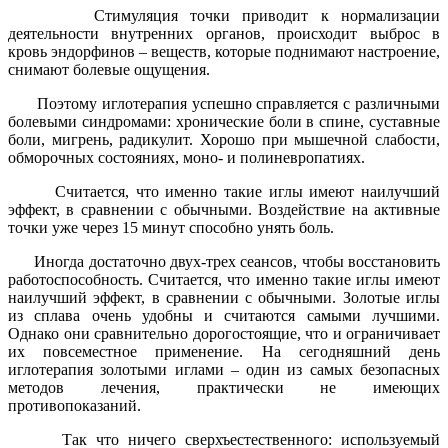
Стимуляция точки приводит к нормализации
деятельности внутренних органов, происходит выброс в
кровь эндорфинов – веществ, которые поднимают настроение,
снимают болевые ощущения.
Поэтому иглотерапия успешно справляется с различными
болевыми синдромами: хронические боли в спине, суставные
боли, мигрень, радикулит. Хорошо при мышечной слабости,
обморочных состояниях, моно- и полиневропатиях.
Считается, что именно такие иглы имеют наилучший
эффект, в сравнении с обычными. Воздействие на активные
точки уже через 15 минут способно унять боль.
Иногда достаточно двух-трех сеансов, чтобы восстановить
работоспособность. Считается, что именно такие иглы имеют
наилучший эффект, в сравнении с обычными. Золотые иглы
из сплава очень удобны и считаются самыми лучшими.
Однако они сравнительно дорогостоящие, что и ограничивает
их повсеместное применение. На сегодняшний день
иглотерапия золотыми иглами – один из самых безопасных
методов лечения, практически не имеющих
противопоказаний.
Так что ничего сверхъестественного: используемый