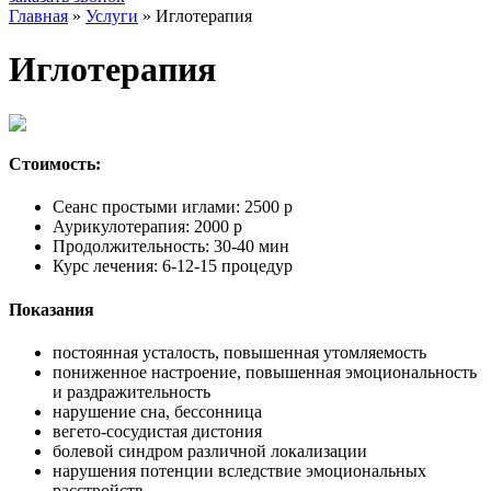
Главная
»
Услуги
» Иглотерапия
Иглотерапия
Стоимость:
Сеанс простыми иглами: 2500 р
Аурикулотерапия: 2000 р
Продолжительность: 30-40 мин
Курс лечения: 6-12-15 процедур
Показания
постоянная усталость, повышенная утомляемость
пониженное настроение, повышенная эмоциональность
и раздражительность
нарушение сна, бессонница
вегето-сосудистая дистония
болевой синдром различной локализации
нарушения потенции вследствие эмоциональных
расстройств