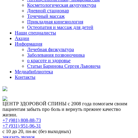
Косметологическая акупунктура
Дневной стационар
Точечный массаж
Прикладная кинезиология
Остеопатия и массаж для детей
Наши специалисты
Акции
Информация
Лечебная физкультура
Заболевания позвоночника
о красоте и здоровье
Статьи Баринова Сергея Львовича
Медиабиблиотека
Контакты
Версия для слабовидящих
ЦЕНТР ЗДОРОВОЙ СПИНЫ
c 2008 года помогаем своим
пациентам забыть про боль и вернуть прежнее качество
жизни.
+7 (981) 808-88-73
+7 (931) 951-96-31
с 10 до 20, пн-вс (без выходных)
заказать звонок