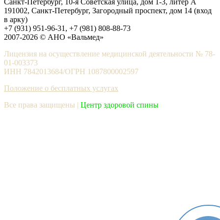
Санкт-Петербург, 10-я Советская улица, дом 1-3, литер А
191002, Санкт-Петербург, Загородный проспект, дом 14 (вход
в арку)
+7 (931) 951-96-31, +7 (981) 808-88-73
2007-2026 © АНО «Вальмед»
Лицензия на осуществление медицинской деятельности № 78-
01-003373
ИНН 7842013684/ОГРН 1087800002597
Положение о бесплатных услугах
Все права защищены |
Центр здоровой спины